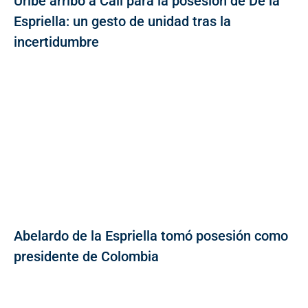
Uribe arribó a Cali para la posesión de De la
Espriella: un gesto de unidad tras la
incertidumbre
Abelardo de la Espriella tomó posesión como
presidente de Colombia