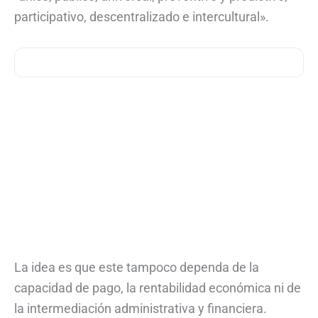
participativo, descentralizado e intercultural».
La idea es que este tampoco dependa de la
capacidad de pago, la rentabilidad económica ni de
la intermediación administrativa y financiera.