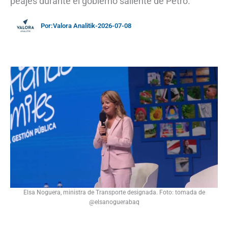
peajes durante el gobierno saliente de Petro.
Por:
Valora Analitik
-
2026-07-08
Elsa Noguera, ministra de Transporte designada. Foto: tomada de
@elsanoguerabaq