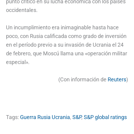
punto crítico en su lucha económica con los países
occidentales.
Un incumplimiento era inimaginable hasta hace
poco, con Rusia calificada como grado de inversión
en el período previo a su invasión de Ucrania el 24
de febrero, que Moscú llama una «operación militar
especial».
(Con información de
Reuters
)
Tags:
Guerra Rusia Ucrania
,
S&P
,
S&P global ratings