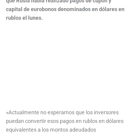
que Rusia había realizado pagos de cupón y
capital de eurobonos denominados en dólares en
rublos el lunes.
«Actualmente no esperamos que los inversores
puedan convertir esos pagos en rublos en dólares
equivalentes a los montos adeudados