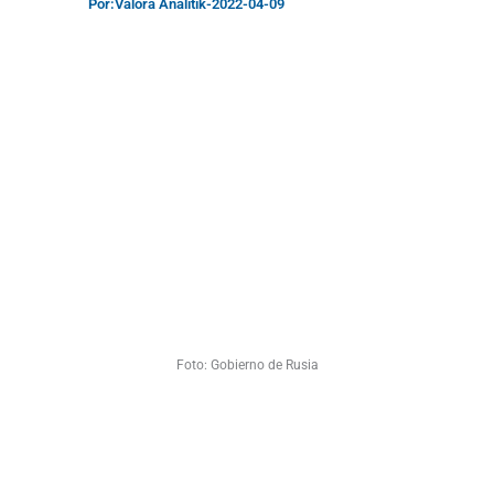
Por:
Valora Analitik
-
2022-04-09
Foto: Gobierno de Rusia