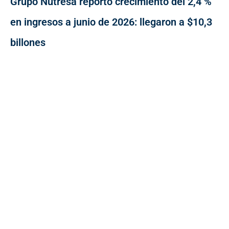
Grupo Nutresa reportó crecimiento del 2,4 %
en ingresos a junio de 2026: llegaron a $10,3
billones