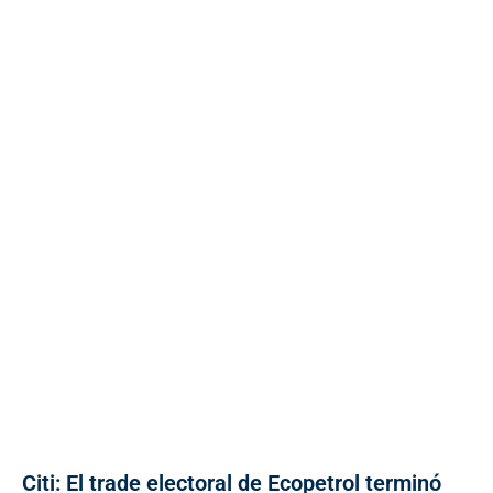
Citi: El trade electoral de Ecopetrol terminó