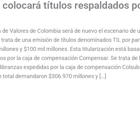
 colocará títulos respaldados p
a de Valores de Colombia será de nuevo el escenario de 
e trata de una emisión de títulos denominados TIL por par
illones y $100 mil millones. Esta titularización está bas
ados por la caja de compensación Compensar. Se trata de 
 libranzas expedidas por la caja de compensación Colsubs
en total demandaron $306.970 millones y […]