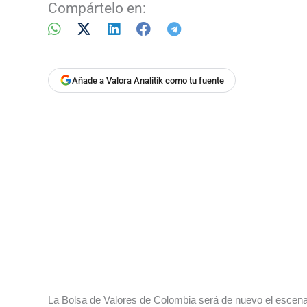
Compártelo en:
Añade a Valora Analitik como tu fuente
La Bolsa de Valores de Colombia será de nuevo el escenari