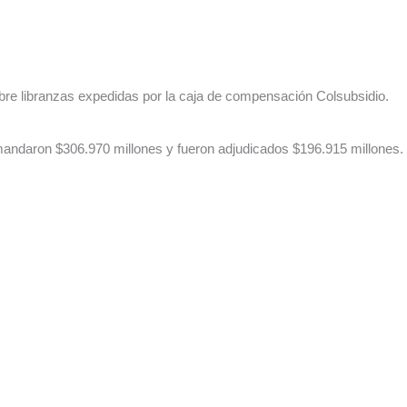
sobre libranzas expedidas por la caja de compensación Colsubsidio.
emandaron $306.970 millones y fueron adjudicados $196.915 millones.