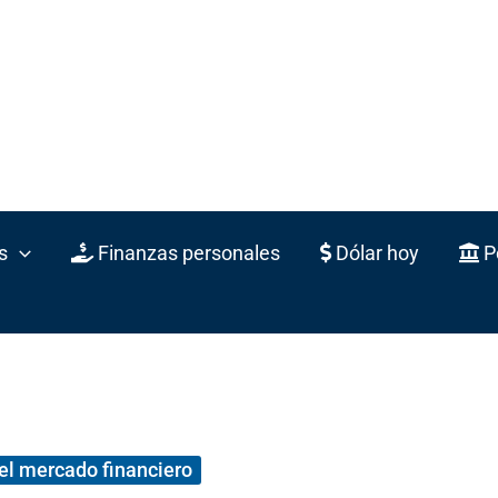
s
Finanzas personales
Dólar hoy
Po
el mercado financiero