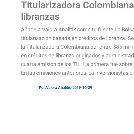
Titularizadora Colombiana
libranzas
Añade a Valora Analitik como tu fuente La Bols
titularización basada en créditos de libranza. S
la Titularizadora Colombiana por entre $85 mil m
en créditos de libranza originados y administr
cuarta emisión de los TIL. La primera fue sobre
En las emisiones anteriores los inversionistas 
Por:
Valora Analitik
-
2019-10-29