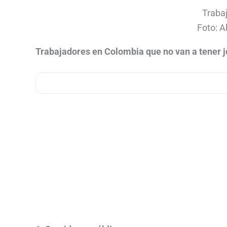
Traba
Foto: A
Trabajadores en Colombia que no van a tener j