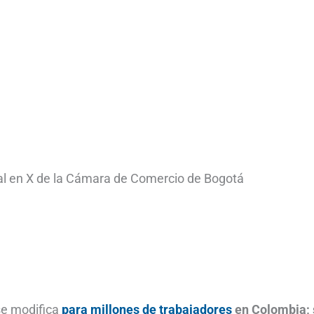
al en X de la Cámara de Comercio de Bogotá
 se modifica
para millones de trabajadores
en Colombia; 