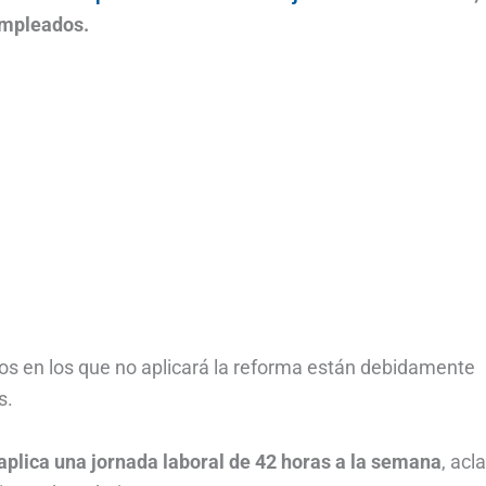
empleados.
sos en los que no aplicará la reforma están debidamente
s.
aplica una jornada laboral de 42 horas a la semana
, acla