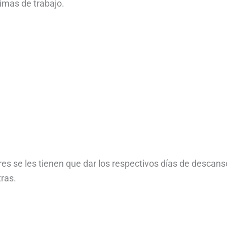
ximas de trabajo.
res se les tienen que dar los respectivos días de descans
ras.