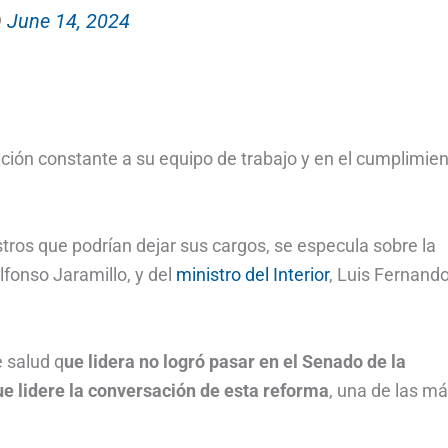
)
June 14, 2024
uación constante a su equipo de trabajo y en el cumplimie
ros que podrían dejar sus cargos, se especula sobre la
lfonso Jaramillo, y del
ministro del Interior
, Luis Fernand
e salud q
ue lidera no logró pasar en el Senado de la
ue lidere la conversación de esta reforma
, una de las m