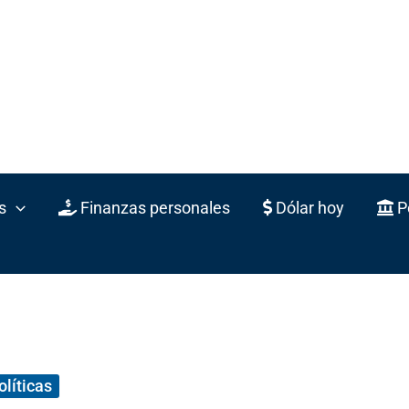
s
Finanzas personales
Dólar hoy
Po
olíticas