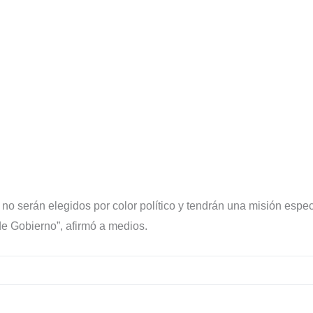
no serán elegidos por color político y tendrán una misión especí
e Gobierno”, afirmó a medios.