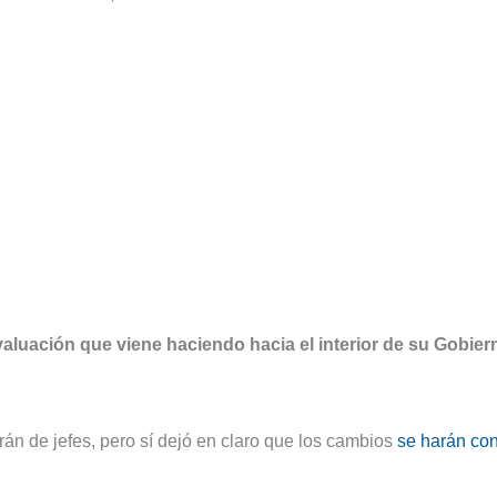
evaluación que viene haciendo hacia el interior de su Gobier
rán de jefes, pero sí dejó en claro que los cambios
se harán co