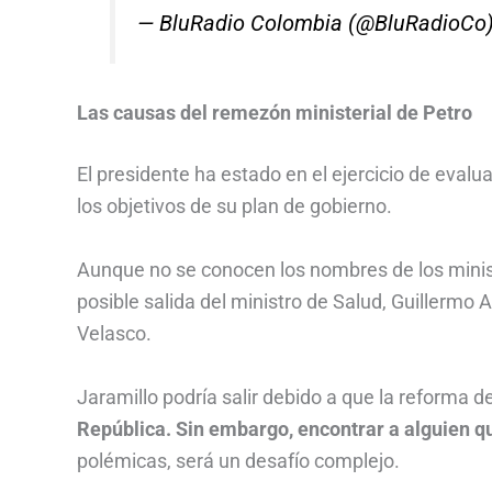
— BluRadio Colombia (@BluRadioCo
Las causas del remezón ministerial de Petro
El presidente ha estado en el ejercicio de eval
los objetivos de su plan de gobierno.
Aunque no se conocen los nombres de los minist
posible salida del ministro de Salud, Guillermo A
Velasco.
Jaramillo podría salir debido a que la reforma d
República. Sin embargo, encontrar a alguien q
polémicas, será un desafío complejo.