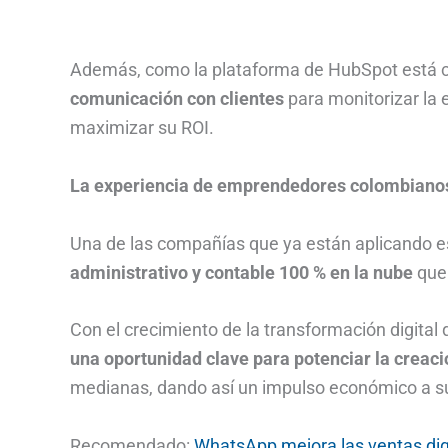
Además, como la plataforma de HubSpot está 
comunicación con clientes
para monitorizar la 
maximizar su ROI.
La experiencia de
emprendedores
colombiano
Una de las compañías que ya están aplicando e
administrativo y contable 100 % en la nube
que 
Con el crecimiento de la transformación digital 
una oportunidad clave para potenciar la creac
medianas, dando así un impulso económico a s
Recomendado:
WhatsApp mejora las ventas di