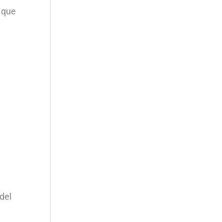
o que
del