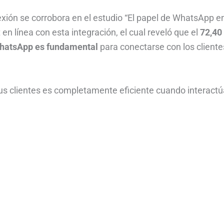
ión se corrobora en el estudio “El papel de WhatsApp en
n línea con esta integración, el cual reveló que el
72,40
WhatsApp es fundamental
para conectarse con los cliente
us clientes es completamente eficiente cuando interact