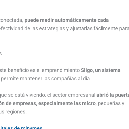
conectada,
puede medir automáticamente cada
efectividad de las estrategias y ajustarlas fácilmente par
s
ste beneficio es el emprendimiento
Siigo, un sistema
permite mantener las compañías al día.
que se está viviendo, el sector empresarial
abrió la puert
ión de empresas, especialmente las micro
, pequeñas y
us regiones.
gitales de mipymes