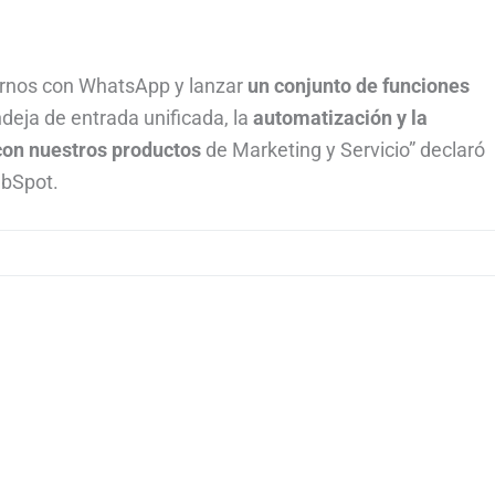
irnos con WhatsApp y lanzar
un conjunto de funciones
ndeja de entrada unificada, la
automatización y la
con nuestros productos
de Marketing y Servicio” declaró
ubSpot.