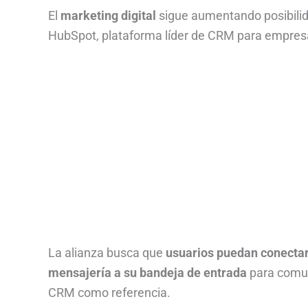
El
marketing digital
sigue aumentando posibilida
HubSpot, plataforma líder de CRM para empres
La alianza busca que
usuarios puedan conecta
mensajería a su bandeja de entrada
para comu
CRM como referencia.