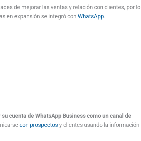
des de mejorar las ventas y relación con clientes, por l
as en expansión se integró con
WhatsApp
.
r su cuenta de WhatsApp Business como un canal de
nicarse
con prospectos
y clientes usando la información 