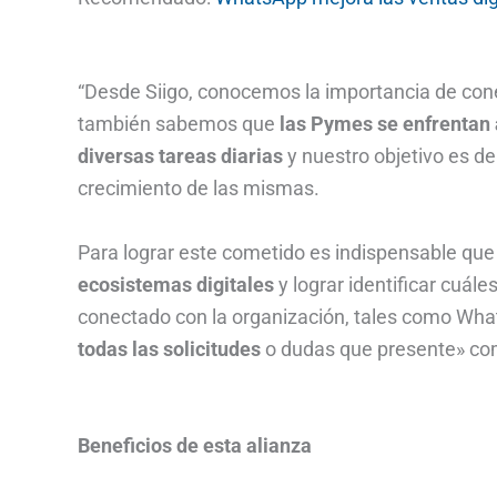
“Desde Siigo, conocemos la importancia de cone
también sabemos que
las Pymes se enfrentan 
diversas tareas diarias
y nuestro objetivo es d
crecimiento de las mismas.
Para lograr este cometido es indispensable qu
ecosistemas digitales
y lograr identificar cuále
conectado con la organización, tales como What
todas las solicitudes
o dudas que presente» com
Beneficios de esta alianza