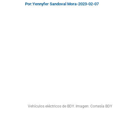
Por:
Yennyfer Sandoval Mora
-
2023-02-07
Vehículos eléctricos de BDY. Imagen: Cortesía BDY