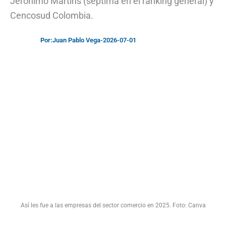
Jeronimo Martins (séptima en el ranking general) y
Cencosud Colombia.
Por:
Juan Pablo Vega
-
2026-07-01
Así les fue a las empresas del sector comercio en 2025. Foto: Canva