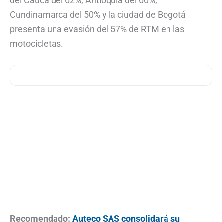
del Cauca del 62%, Antioquia del 60%,
Cundinamarca del 50% y la ciudad de Bogotá
presenta una evasión del 57% de RTM en las
motocicletas.
Recomendado:
Auteco SAS consolidará su