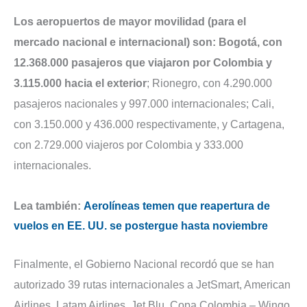
Los aeropuertos de mayor movilidad (para el
mercado nacional e internacional) son: Bogotá, con
12.368.000 pasajeros que viajaron por Colombia y
3.115.000 hacia el exterior
; Rionegro, con 4.290.000
pasajeros nacionales y 997.000 internacionales; Cali,
con 3.150.000 y 436.000 respectivamente, y Cartagena,
con 2.729.000 viajeros por Colombia y 333.000
internacionales.
Lea también:
Aerolíneas temen que reapertura de
vuelos en EE. UU. se postergue hasta noviembre
Finalmente, el Gobierno Nacional recordó que se han
autorizado 39 rutas internacionales a JetSmart, American
Airlines, Latam Airlines, Jet Blu, Copa Colombia – Wingo,