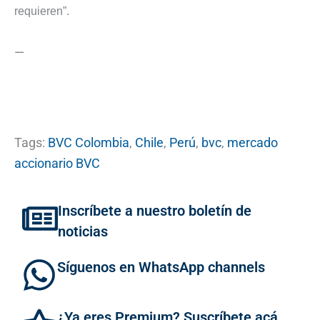
requieren”.
—
Tags:
BVC Colombia
,
Chile
,
Perú
,
bvc
,
mercado
accionario BVC
Inscríbete a nuestro boletín de
noticias
Síguenos en WhatsApp channels
¿Ya eres Premium? Suscríbete acá