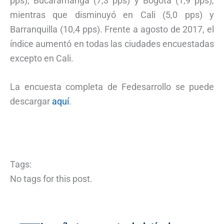
pps), Bucaramanga (7,3 pps) y Bogotá (1,9 pps),
mientras que disminuyó en Cali (5,0 pps) y
Barranquilla (10,4 pps). Frente a agosto de 2017, el
índice aumentó en todas las ciudades encuestadas
excepto en Cali.
La encuesta completa de Fedesarrollo se puede
descargar
aquí
.
Tags:
No tags for this post.