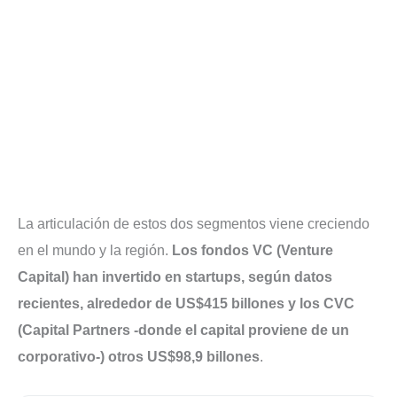
La articulación de estos dos segmentos viene creciendo
en el mundo y la región.
Los fondos VC (Venture
Capital) han invertido en startups, según datos
recientes, alrededor de US$415 billones y los CVC
(Capital Partners -donde el capital proviene de un
corporativo-) otros US$98,9 billones
.