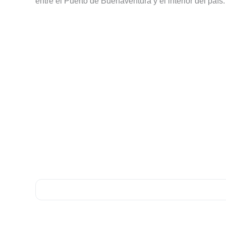
entre el Puerto de Buenaventura y el interior del país.