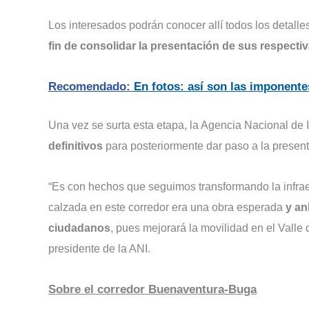
Los interesados podrán conocer allí todos los detalle
fin de consolidar la presentación de sus respecti
Recomendado:
En fotos: así son las imponent
Una vez se surta esta etapa, la Agencia Nacional de 
definitivos
para posteriormente dar paso a la present
“Es con hechos que seguimos transformando la infrae
calzada en este corredor era una obra esperada
y an
ciudadanos
, pues mejorará la movilidad en el Valle 
presidente de la ANI.
Sobre el corredor Buenaventura-Buga