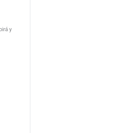
irá y