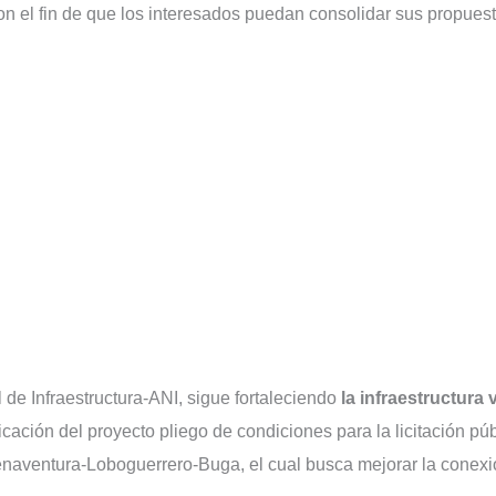
con el fin de que los interesados puedan consolidar sus propuest
 de Infraestructura-ANI, sigue fortaleciendo
la infraestructura v
icación del proyecto pliego de condiciones para la licitación pú
uenaventura-Loboguerrero-Buga, el cual busca mejorar la conex