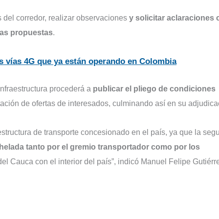
s del corredor, realizar observaciones
y solicitar aclaraciones 
vas propuestas
.
es vías 4G que ya están operando en Colombia
Infraestructura procederá a
publicar el pliego de condiciones
ación de ofertas de interesados, culminando así en su adjudica
structura de transporte concesionado en el país, ya que la seg
helada tanto por el gremio transportador como por los
del Cauca con el interior del país”, indicó Manuel Felipe Gutiérr