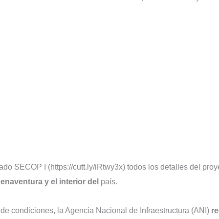
do SECOP I (https://cutt.ly/iRtwy3x) todos los detalles del proy
enaventura y el interior del
país.
 de condiciones, la Agencia Nacional de Infraestructura (ANI)
re