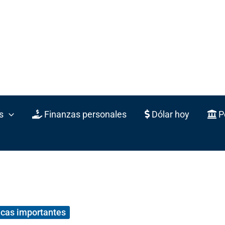
s
Finanzas personales
Dólar hoy
Po
cas importantes