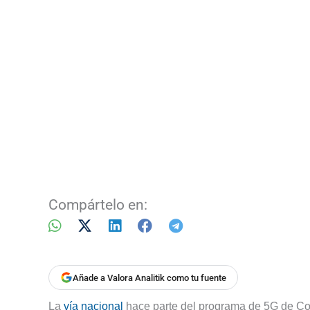
Compártelo en:
Añade a Valora Analitik como tu fuente
La
vía nacional
hace parte del programa de 5G de Col