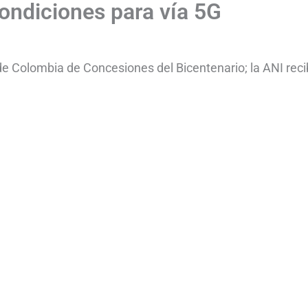
condiciones para vía 5G
e Colombia de Concesiones del Bicentenario; la ANI recib