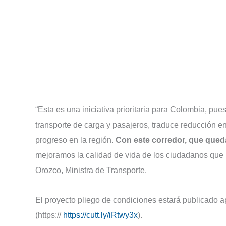
“Esta es una iniciativa prioritaria para Colombia, p
transporte de carga y pasajeros, traduce reducción en 
progreso en la región.
Con este corredor, que qued
mejoramos la calidad de vida de los ciudadanos que r
Orozco, Ministra de Transporte.
El proyecto pliego de condiciones estará publicado 
(https://
https://cutt.ly/iRtwy3x
).