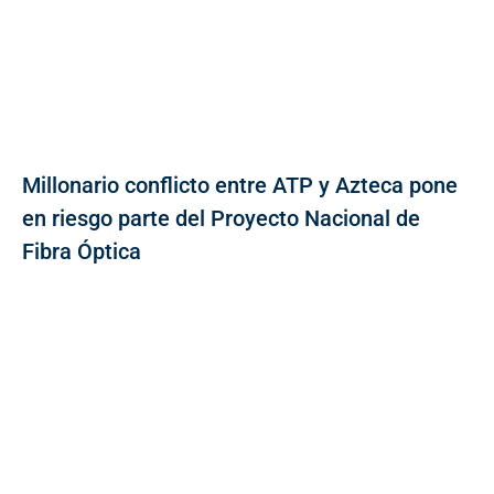
Millonario conflicto entre ATP y Azteca pone
en riesgo parte del Proyecto Nacional de
Fibra Óptica