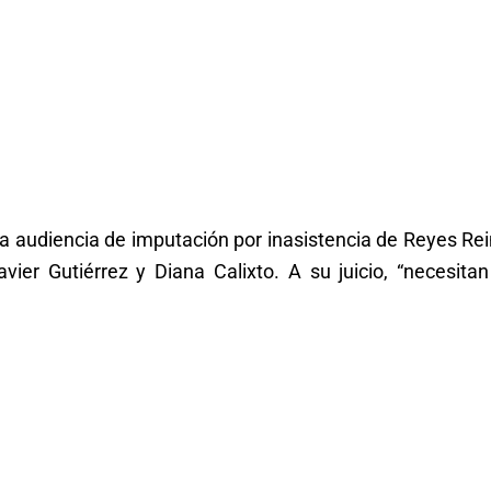
stra audiencia de imputación por inasistencia de Reyes Re
er Gutiérrez y Diana Calixto. A su juicio, “necesita