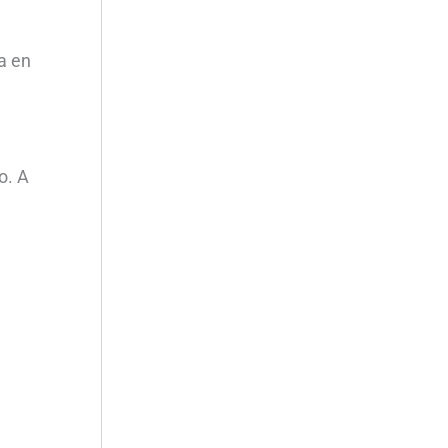
a en
o. A