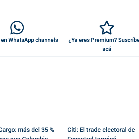
 en WhatsApp channels
¿Ya eres Premium? Suscríb
acá
Cargo: más del 35 %
Citi: El trade electoral de