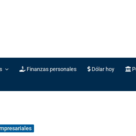
s
Finanzas personales
Dólar hoy
Po
empresariales