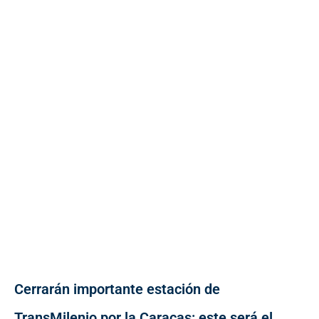
Cerrarán importante estación de
TransMilenio por la Caracas: este será el