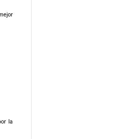
mejor
or la