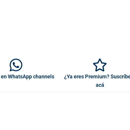
 en WhatsApp channels
¿Ya eres Premium? Suscríb
acá