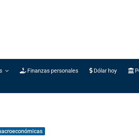
s
Finanzas personales
Dólar hoy
Po
macroeconómicas