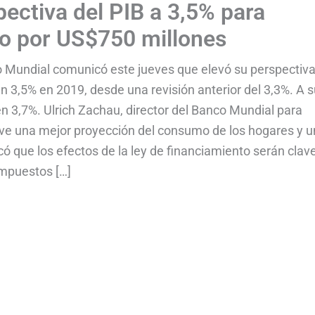
ectiva del PIB a 3,5% para
to por US$750 millones
o Mundial comunicó este jueves que elevó su perspectiva
 3,5% en 2019, desde una revisión anterior del 3,3%. A s
en 3,7%. Ulrich Zachau, director del Banco Mundial para
ve una mejor proyección del consumo de los hogares y u
 que los efectos de la ley de financiamiento serán clav
 impuestos […]