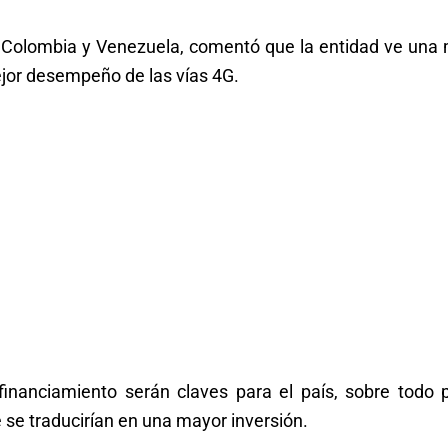
a Colombia y Venezuela, comentó que la entidad ve una 
jor desempeño de las vías 4G.
financiamiento serán claves para el país, sobre todo p
 se traducirían en una mayor inversión.