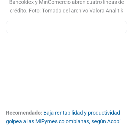
Bancoldex y MinComercio abren cuatro líneas de
crédito. Foto: Tomada del archivo Valora Analitik
Recomendado:
Baja rentabilidad y productividad
golpea a las MiPymes colombianas, según Acopi