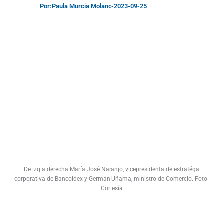
Por:
Paula Murcia Molano
-
2023-09-25
De izq a derecha María José Naranjo, vicepresidenta de estratéga
corporativa de Bancoldex y Germán Uñama, ministro de Comercio. Foto:
Cortesía