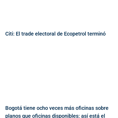
Citi: El trade electoral de Ecopetrol terminó
Bogotá tiene ocho veces más oficinas sobre
planos que oficinas disponibles: así está el