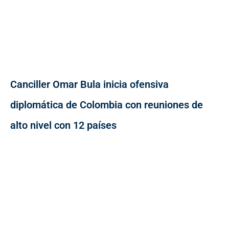
Canciller Omar Bula inicia ofensiva
diplomática de Colombia con reuniones de
alto nivel con 12 países