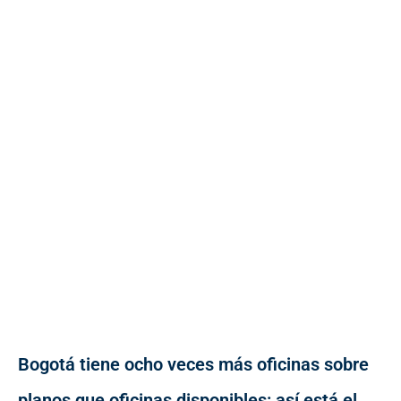
Bogotá tiene ocho veces más oficinas sobre
planos que oficinas disponibles: así está el