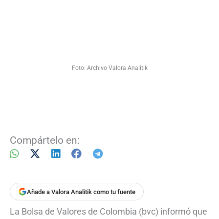
Foto: Archivo Valora Analitik
Compártelo en:
Añade a Valora Analitik como tu fuente
La Bolsa de Valores de Colombia (bvc) informó que