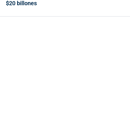
$20 billones
Contacto
Cr 43A No. 5A - 113 Of. 2020 Edificio One Plaza - Medellín
(Antioquia) - Colombia