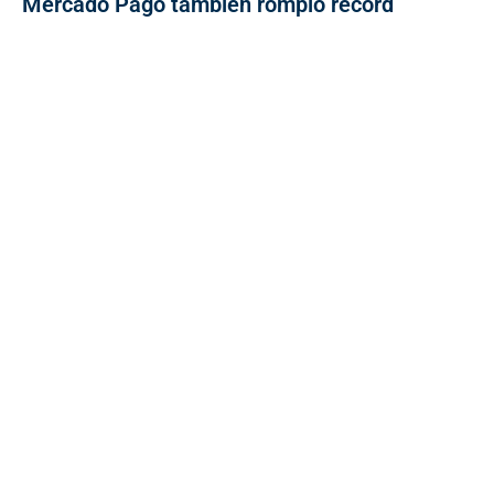
Mercado Pago también rompió récord