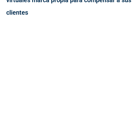
virtuales marca propia para compensar a sus
clientes