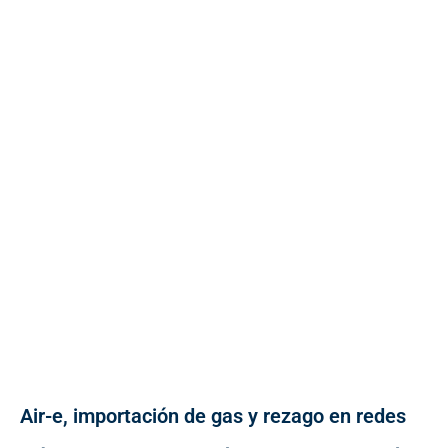
Air-e, importación de gas y rezago en redes