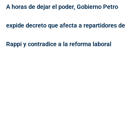
A horas de dejar el poder, Gobierno Petro
expide decreto que afecta a repartidores de
Rappi y contradice a la reforma laboral