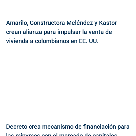
Amarilo, Constructora Meléndez y Kastor
crean alianza para impulsar la venta de
vivienda a colombianos en EE. UU.
Decreto crea mecanismo de financiación para
las mipymes con el mercado de capitales