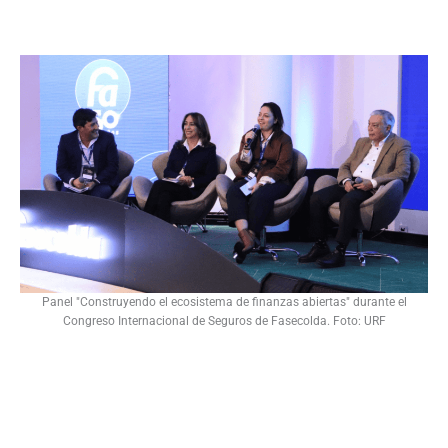
Panel "Construyendo el ecosistema de finanzas abiertas" durante el
Congreso Internacional de Seguros de Fasecolda. Foto: URF