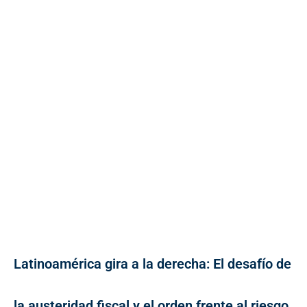
Latinoamérica gira a la derecha: El desafío de
la austeridad fiscal y el orden frente al riesgo