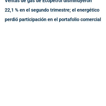
Ventas de gas de Ecopetrol disminuyeron
22,1 % en el segundo trimestre; el energético
perdió participación en el portafolio comercial