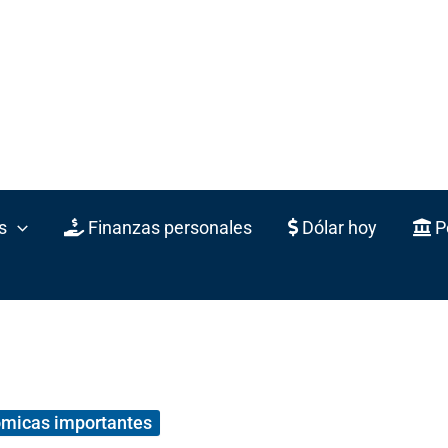
s
Finanzas personales
Dólar hoy
Po
ómicas importantes