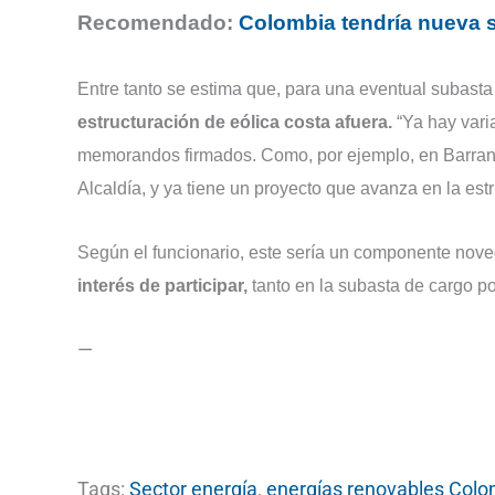
Recomendado:
Colombia tendría nueva 
Entre tanto se estima que, para una eventual subast
estructuración de eólica costa afuera.
“Ya hay vari
memorandos firmados. Como, por ejemplo, en Barran
Alcaldía, y ya tiene un proyecto que avanza en la es
Según el funcionario, este sería un componente nove
interés de participar,
tanto en la subasta de cargo po
—
Tags:
Sector energía
,
energías renovables Colo