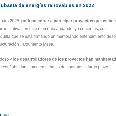
subasta de energías renovables en 2022
a para 2025,
podrían entrar a participar proyectos que están 
as iniciativas en este momento andando, ya concretas, con
quilla que se está firmando un memorando entendimiento desd
tructuración”, argumentó Mesa.
doso y l
os desarrolladores de los proyectos han manifesta
r confiabilidad, como en subasta de contratos a largo plazo.
mbia