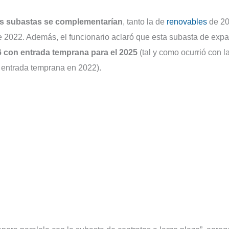
os subastas se complementarían
, tanto la de
renovables
de 2
e 2022. Además, el funcionario aclaró que esta subasta de exp
26 con entrada temprana para el 2025
(tal y como ocurrió con l
 entrada temprana en 2022).