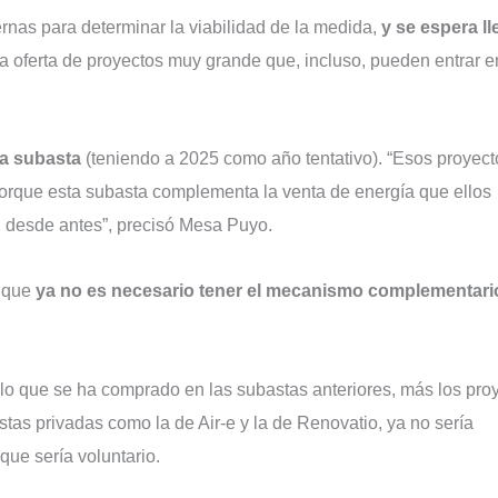
ernas para determinar la viabilidad de la medida,
y se espera ll
 oferta de proyectos muy grande que, incluso, pueden entrar e
 la subasta
(teniendo a 2025 como año tentativo). “Esos proyect
porque esta subasta complementa la venta de energía que ellos
n desde antes”, precisó Mesa Puyo.
n que
ya no es necesario tener el mecanismo complementari
n lo que se ha comprado en las subastas anteriores, más los pro
tas privadas como la de Air-e y la de Renovatio, ya no sería
ue sería voluntario.