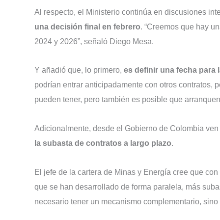
Al respecto, el Ministerio continúa en discusiones int
una decisión final en febrero
. “Creemos que hay una
2024 y 2026”, señaló Diego Mesa.
Y añadió que, lo primero,
es definir una fecha para
podrían entrar anticipadamente con otros contratos, 
pueden tener, pero también es posible que arranque
Adicionalmente, desde el Gobierno de Colombia ve
la subasta de contratos a largo plazo
.
El jefe de la cartera de Minas y Energía cree que co
que se han desarrollado de forma paralela, más subas
necesario tener un mecanismo complementario, sino q