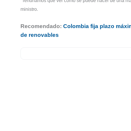
“Tendríamos que ver cómo se puede hacer de una mane
ministro.
Recomendado:
Colombia fija plazo máxi
de renovables