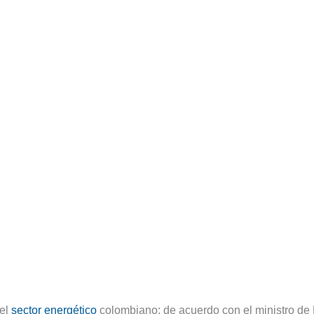
 el
sector energético
colombiano; de acuerdo con el ministro de