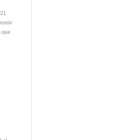
021
ansión
a que