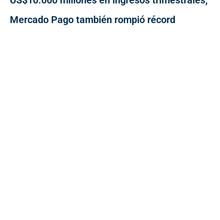
US$10.000 millones en ingresos trimestrales;
Mercado Pago también rompió récord