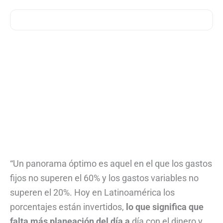
“Un panorama óptimo es aquel en el que los gastos
fijos no superen el 60% y los gastos variables no
superen el 20%. Hoy en Latinoamérica los
porcentajes están invertidos,
lo que significa que
falta más planeación del día a
día con el dinero y