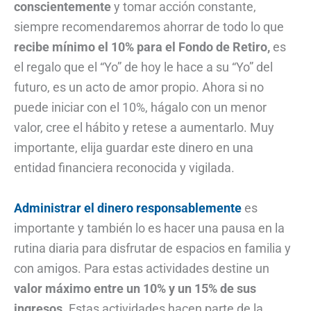
conscientemente
y tomar acción constante,
siempre recomendaremos ahorrar de todo lo que
recibe mínimo el 10% para el Fondo de Retiro,
es
el regalo que el “Yo” de hoy le hace a su “Yo” del
futuro, es un acto de amor propio. Ahora si no
puede iniciar con el 10%, hágalo con un menor
valor, cree el hábito y retese a aumentarlo. Muy
importante, elija guardar este dinero en una
entidad financiera reconocida y vigilada.
Administrar el dinero responsablemente
es
importante y también lo es hacer una pausa en la
rutina diaria para disfrutar de espacios en familia y
con amigos. Para estas actividades destine un
valor máximo entre un 10% y un 15% de sus
ingresos
. Estas actividades hacen parte de la