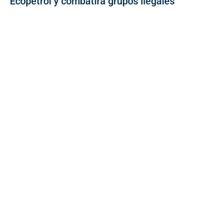
Ecopetrol y combatirá grupos ilegales