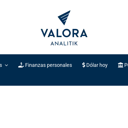
s
Finanzas personales
Dólar hoy
Po