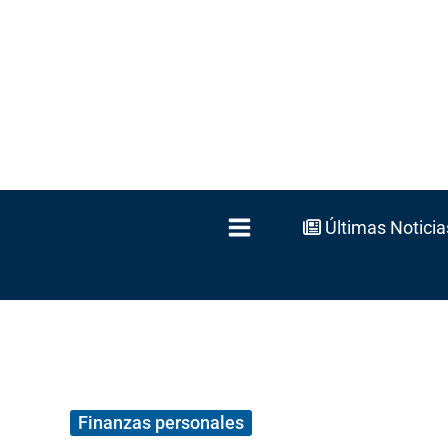
Ir
al
contenido
Últimas Noticia
Finanzas personales