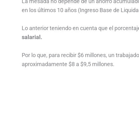
La mesada no depende de un ahorro acumulado, s
en los últimos 10 años (Ingreso Base de Liquida
Lo anterior teniendo en cuenta que el porcenta
salarial.
Por lo que, para recibir $6 millones, un trabaja
aproximadamente $8 a $9,5 millones.