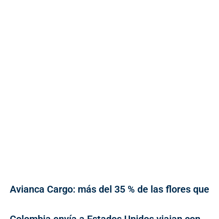
Avianca Cargo: más del 35 % de las flores que
Colombia envía a Estados Unidos viajan con