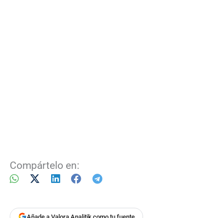
Compártelo en:
Añade a Valora Analitik como tu fuente