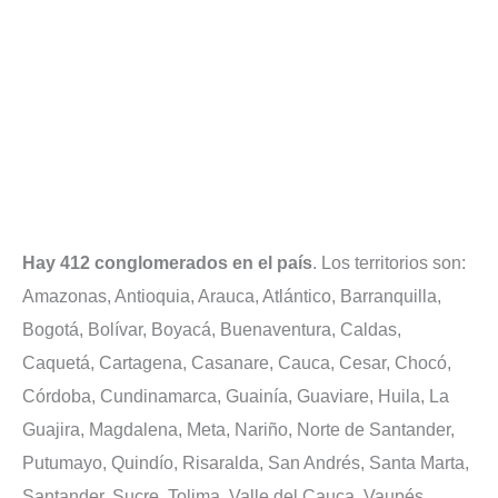
Hay 412 conglomerados en el país
. Los territorios son:
Amazonas, Antioquia, Arauca, Atlántico, Barranquilla,
Bogotá, Bolívar, Boyacá, Buenaventura, Caldas,
Caquetá, Cartagena, Casanare, Cauca, Cesar, Chocó,
Córdoba, Cundinamarca, Guainía, Guaviare, Huila, La
Guajira, Magdalena, Meta, Nariño, Norte de Santander,
Putumayo, Quindío, Risaralda, San Andrés, Santa Marta,
Santander, Sucre, Tolima, Valle del Cauca, Vaupés,