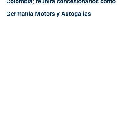
Colombia; reunirá concesionarios como
Germania Motors y Autogalias