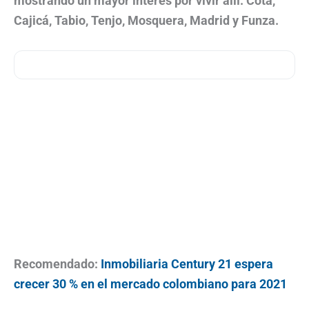
mostrando un mayor interés por vivir allí: Cota,
Cajicá, Tabio, Tenjo, Mosquera, Madrid y Funza.
Recomendado:
Inmobiliaria Century 21 espera
crecer 30 % en el mercado colombiano para 2021