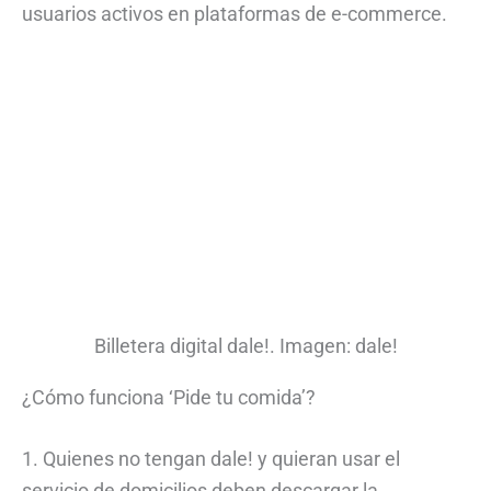
usuarios activos en plataformas de e-commerce.
Billetera digital dale!. Imagen: dale!
¿Cómo funciona ‘Pide tu comida’?
1. Quienes no tengan dale! y quieran usar el
servicio de domicilios deben descargar la