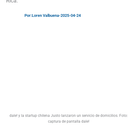
Rica.
Por:
Loren Valbuena
-
2025-04-24
dale! y la startup chilena Justo lanzaron un servicio de domicilios. Foto:
captura de pantalla dale!