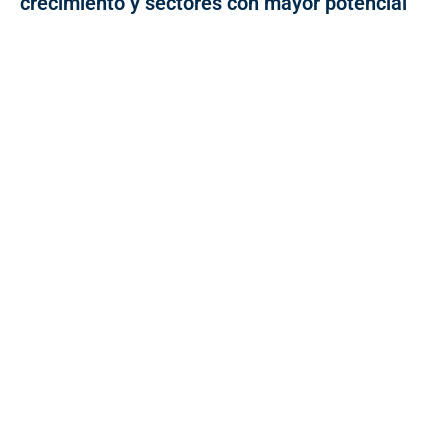
crecimiento y sectores con mayor potencial