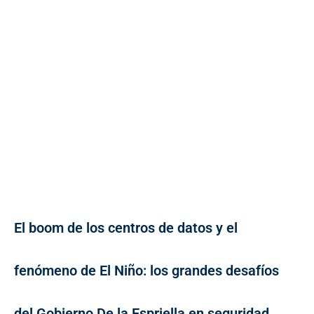
El boom de los centros de datos y el
fenómeno de El Niño: los grandes desafíos
del Gobierno De la Espriella en seguridad