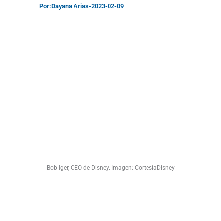
Por:
Dayana Arias
-
2023-02-09
Bob Iger, CEO de Disney. Imagen: CortesíaDisney