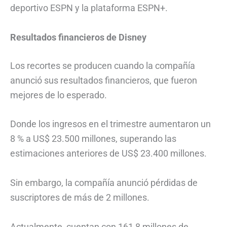
deportivo ESPN y la plataforma ESPN+.
Resultados financieros de Disney
Los recortes se producen cuando la compañía
anunció sus resultados financieros, que fueron
mejores de lo esperado.
Donde los ingresos en el trimestre aumentaron un
8 % a US$ 23.500 millones, superando las
estimaciones anteriores de US$ 23.400 millones.
Sin embargo, la compañía anunció pérdidas de
suscriptores de más de 2 millones.
Actualmente, cuentan con 161,8 millones de