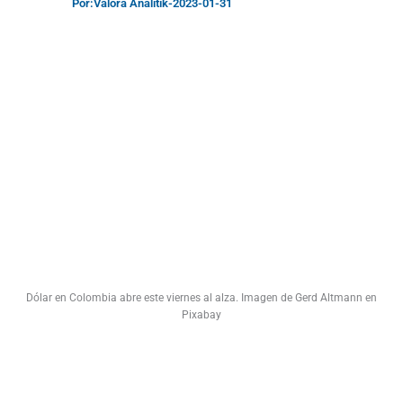
Por:
Valora Analitik
-
2023-01-31
Dólar en Colombia abre este viernes al alza. Imagen de Gerd Altmann en
Pixabay