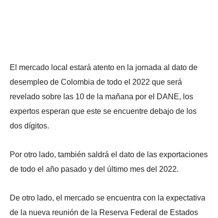
El mercado local estará atento en la jornada al dato de
desempleo de Colombia de todo el 2022 que será
revelado sobre las 10 de la mañana por el DANE, los
expertos esperan que este se encuentre debajo de los
dos dígitos.
Por otro lado, también saldrá el dato de las exportaciones
de todo el año pasado y del último mes del 2022.
De otro lado, el mercado se encuentra con la expectativa
de la nueva reunión de la Reserva Federal de Estados