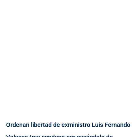
Ordenan libertad de exministro Luis Fernando
Velasco tras condena por escándalo de