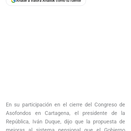
Añade a Valora Analitik como tu fuente
En su participación en el cierre del Congreso de
Asofondos en Cartagena, el presidente de la
República, Iván Duque, dijo que la propuesta de
mejoras al sistema pensional que el Gobierno