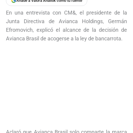
Añade a Valora Analitik como tu fuente
En una entrevista con CM&, el presidente de la
Junta Directiva de Avianca Holdings, Germán
Efromovich, explicó el alcance de la decisión de
Avianca Brasil de acogerse a la ley de bancarrota.
Aclaró que Avianca Brasil solo comparte la marca