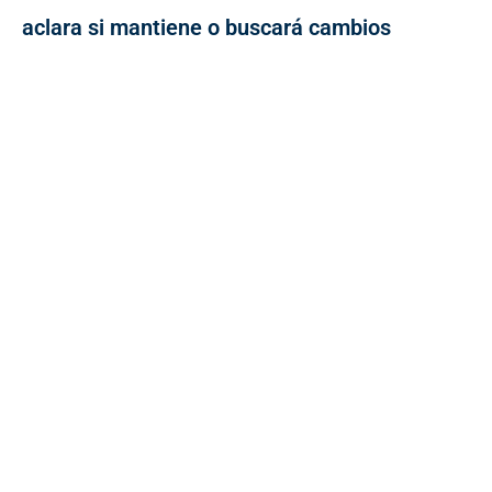
aclara si mantiene o buscará cambios