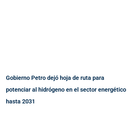
Gobierno Petro dejó hoja de ruta para
potenciar al hidrógeno en el sector energético
hasta 2031