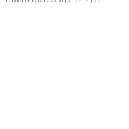
rumbo que tomará la compañía en el país.