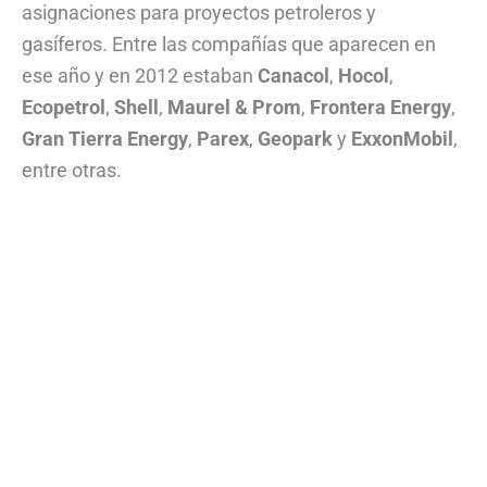
asignaciones para proyectos petroleros y
gasíferos. Entre las compañías que aparecen en
ese año y en 2012 estaban
Canacol
,
Hocol
,
Ecopetrol
,
Shell
,
Maurel & Prom
,
Frontera Energy
,
Gran Tierra Energy
,
Parex
,
Geopark
y
ExxonMobil
,
entre otras.