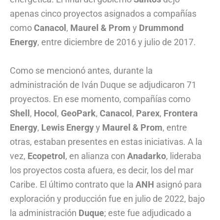
apenas cinco proyectos asignados a compañías
como
Canacol
,
Maurel & Prom
y
Drummond
Energy
, entre diciembre de 2016 y julio de 2017.
Como se mencionó antes, durante la
administración de Iván Duque se adjudicaron 71
proyectos. En ese momento, compañías como
Shell
,
Hocol
,
GeoPark
,
Canacol
,
Parex
,
Frontera
Energy
,
Lewis Energy
y
Maurel & Prom
, entre
otras, estaban presentes en estas iniciativas. A la
vez,
Ecopetrol
, en alianza con
Anadarko
, lideraba
los proyectos costa afuera, es decir, los del mar
Caribe. El último contrato que la
ANH
asignó para
exploración y producción fue en julio de 2022, bajo
la administración
Duque
; este fue adjudicado a