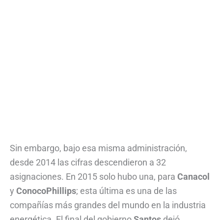
Sin embargo, bajo esa misma administración,
desde 2014 las cifras descendieron a 32
asignaciones. En 2015 solo hubo una, para
Canacol
y
ConocoPhillips
; esta última es una de las
compañías más grandes del mundo en la industria
energética. El final del gobierno
Santos
dejó