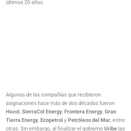
últimos 20 años.
Algunas de las compañías que recibieron
asignaciones hace más de dos décadas fueron
Hocol
,
SierraCol Energy
,
Frontera Energy
,
Gran
Tierra Energy
,
Ecopetrol
y
Petróleos del
Mar
, entre
otras. Sin embargo, al finalizar el gobierno
Uribe
las