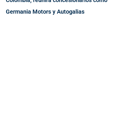
Colombia; reunirá concesionarios como
Germania Motors y Autogalias