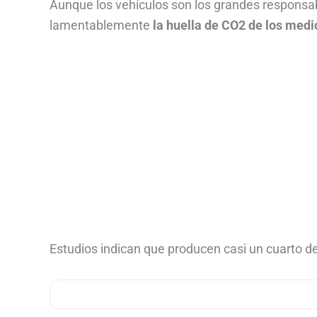
Aunque los vehículos son los grandes responsabl
lamentablemente
la huella de CO2 de los med
Estudios indican que producen casi un cuarto de