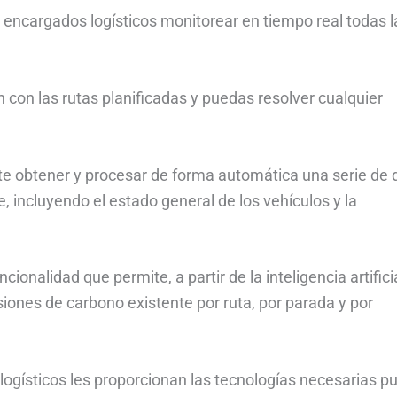
s encargados logísticos monitorear en tiempo real todas l
 con las rutas planificadas y puedas resolver cualquier
te obtener y procesar de forma automática una serie de 
, incluyendo el estado general de los vehículos y la
ionalidad que permite, a partir de la inteligencia artifici
siones de carbono existente por ruta, por parada y por
s logísticos les proporcionan las tecnologías necesarias p