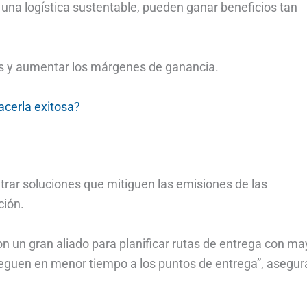
una logística sustentable, pueden ganar beneficios tan
os y aumentar los márgenes de ganancia.
acerla exitosa?
trar soluciones que mitiguen las emisiones de las
ción.
on un gran aliado para planificar rutas de entrega con ma
lleguen en menor tiempo a los puntos de entrega”, asegur