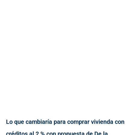
Lo que cambiaría para comprar vivienda con
créditos al 2 % con propuesta de De la