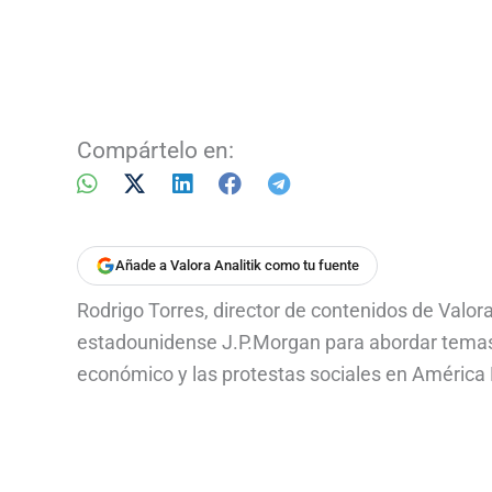
Compártelo en:
Añade a Valora Analitik como tu fuente
Rodrigo Torres, director de contenidos de Valora
estadounidense J.P.Morgan para abordar temas 
económico y las protestas sociales en América 