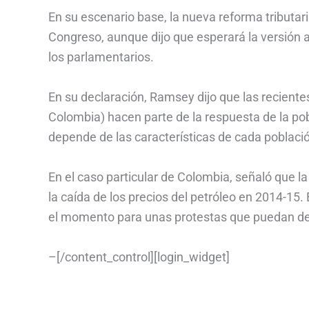
En su escenario base, la nueva reforma tributa
Congreso, aunque dijo que esperará la versión 
los parlamentarios.
En su declaración, Ramsey dijo que las recientes
Colombia) hacen parte de la respuesta de la pob
depende de las características de cada poblaci
En el caso particular de Colombia, señaló que 
la caída de los precios del petróleo en 2014-15
el momento para unas protestas que puedan dese
–[/content_control][login_widget]