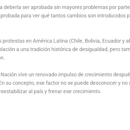
ria debería ser aprobada sin mayores problemas por parte
aprobada para ver qué tantos cambios son introducidos p
 protestas en América Latina (Chile, Bolivia, Ecuador y 
lación a una tradición histórica de desigualdad, pero ta
ón.
la Nación vive un renovado impulso de crecimiento despu
. En su concepto, ese factor no se puede desconocer y no 
stabilizar al país y frenar ese crecimiento.