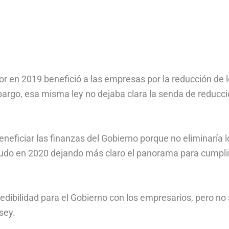
or en 2019 benefició a las empresas por la reducción de 
mbargo, esa misma ley no dejaba clara la senda de reducc
 beneficiar las finanzas del Gobierno porque no eliminaría l
udo en 2020 dejando más claro el panorama para cumplir
edibilidad para el Gobierno con los empresarios, pero no
sey.