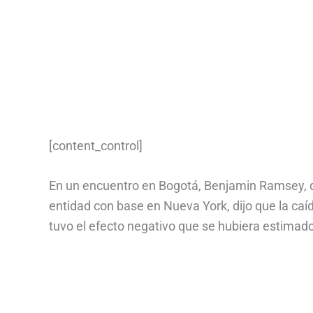
[content_control]
En un encuentro en Bogotá, Benjamin Ramsey, di
entidad con base en Nueva York, dijo que la caí
tuvo el efecto negativo que se hubiera estimad