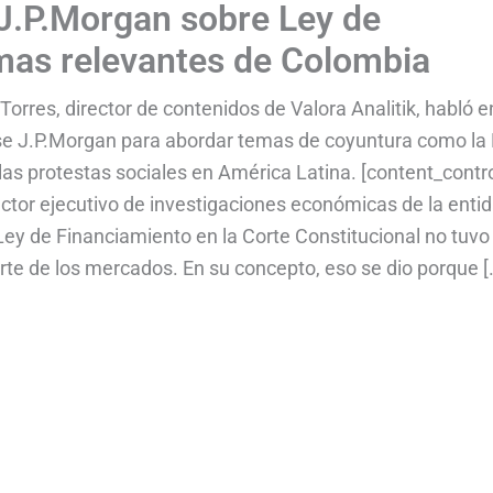
 J.P.Morgan sobre Ley de
emas relevantes de Colombia
orres, director de contenidos de Valora Analitik, habló e
se J.P.Morgan para abordar temas de coyuntura como la
as protestas sociales en América Latina. [content_contro
tor ejecutivo de investigaciones económicas de la enti
Ley de Financiamiento en la Corte Constitucional no tuvo 
rte de los mercados. En su concepto, eso se dio porque [