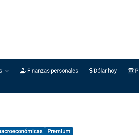
s
Finanzas personales
Dólar hoy
Po
macroeconómicas
Premium